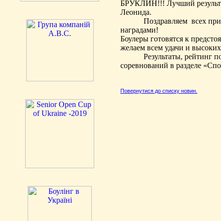
БРУКЛИН!!! Лучший результа
Леонида.
Поздравляем всех при
наградами!
Боулеры готовятся к предст
желаем всем удачи и высоких 
Результаты, рейтинг п
соревнований в разделе «Сп
Повернутися до списку новин.