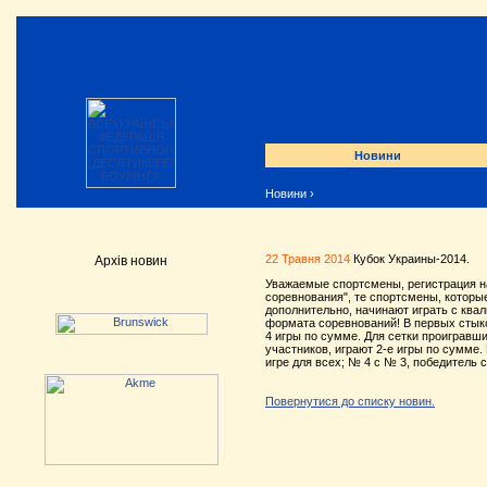
Новини
Новини
›
22 Травня 2014
Кубок Украины-2014.
Архів новин
Уважаемые спортсмены, регистрация н
соревнования", те спортсмены, которы
дополнительно, начинают играть с ква
формата соревнований! В первых стыков
4 игры по сумме. Для сетки проигравши
участников, играют 2-е игры по сумме.
игре для всех; № 4 с № 3, победитель с №
Повернутися до списку новин.