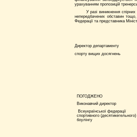
урахуванням пропозицій тренерсь
У разі виникнення спірних
непередбачених обставин тощо, 
Федерації та представника Мініст
Директор департаменту
спорту вищих досягнень
ПОГОДЖЕНО
Виконавчий директор
Всеукраїнської федерації
спортивного (десятикегельного)
боулінгу