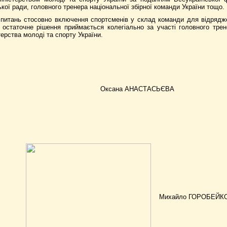
кої ради, головного тренера національної збірної команди України тощо.
 питань стосовно включення спортсменів у склад команди для відрядже
остаточне рішення приймається колегіально за участі головного трене
ерства молоді та спорту України.
Оксана АНАСТАСЬЄВА
Михайло ГОРОБЕЙК