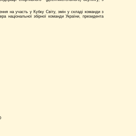
ння на участь у Кубку Світу, змін у складі команди з
ра національної збірної команди України, президента
О