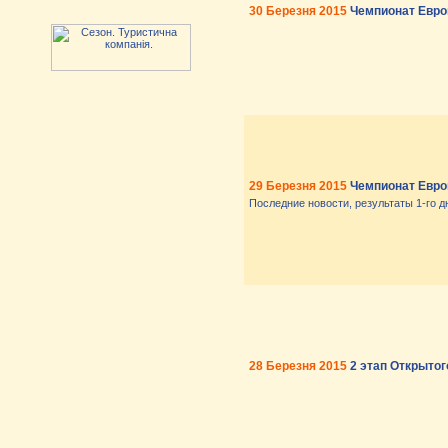
30 Березня 2015
Чемпионат Евро
29 Березня 2015
Чемпионат Евро
Последние новости, результаты 1-го д
28 Березня 2015
2 этап Открыто