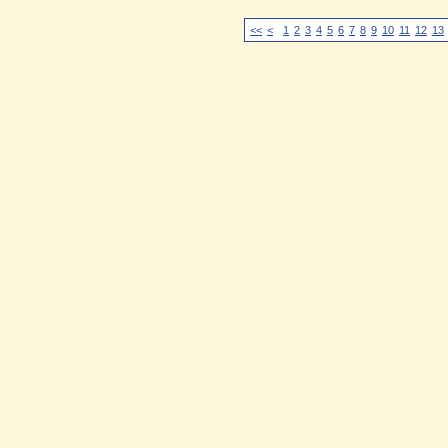
<<
<
1
2
3
4
5
6
7
8
9
10
11
12
13