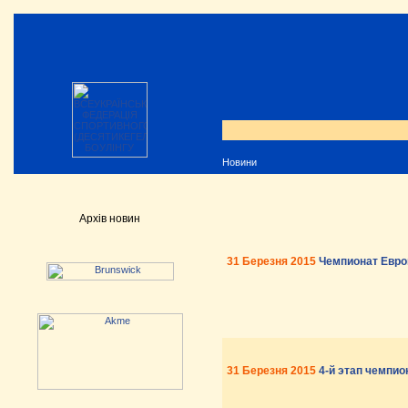
Новини
Архів новин
31 Березня 2015
Чемпионат Евро
31 Березня 2015
4-й этап чемпио