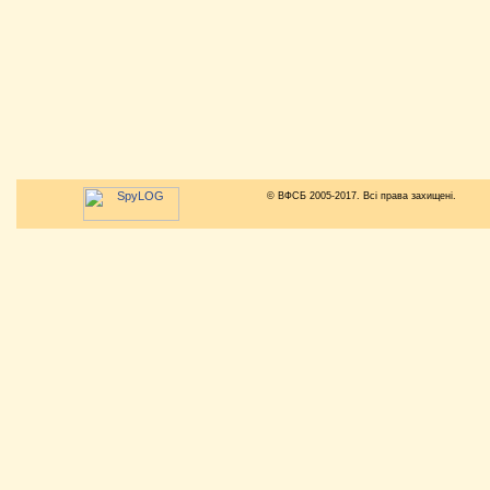
© ВФСБ 2005-2017. Всі права захищені.