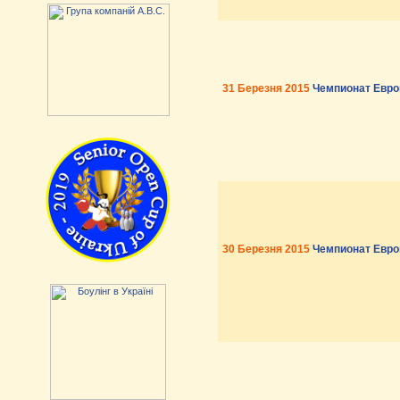
31 Березня 2015
Чемпионат Европ
30 Березня 2015
Чемпионат Европ