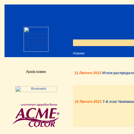
Новини
Архів новин
11 Лютого 2015
Итоги распределе
10 Лютого 2015
7-й этап Чемпион