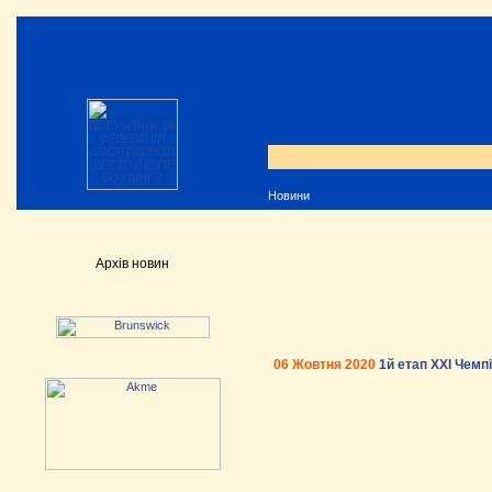
Новини
Архів новин
06 Жовтня 2020
1й етап XXI Чемп